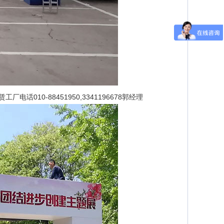
话010-88451950,3341196678郭经理