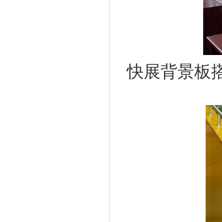
快展背景板搭