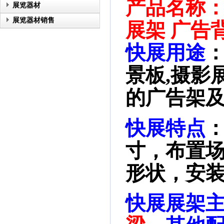
产品名称
：
展览器材
展览器材销售
展架 广告
快展用途
：
景板,摄影
的广告架
快展特点
寸，布置
形状，安装
快展展架