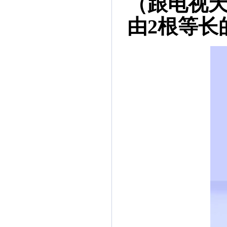
（跟电视
由2根等长