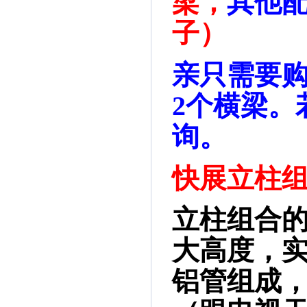
梁，
其他
子）
亲只需要购
2个横梁。若
询。
快展立柱组
立柱组合的
大高度，实
铝管组成，