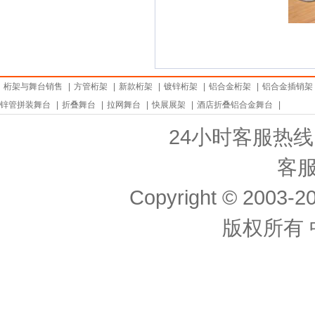
桁架与舞台销售
|
方管桁架
|
新款桁架
|
镀锌桁架
|
铝合金桁架
|
铝合金插销架
锌管拼装舞台
|
折叠舞台
|
拉网舞台
|
快展展架
|
酒店折叠铝合金舞台
|
24小时客服热线： 
客服
Copyright © 2003-20
版权所有 中